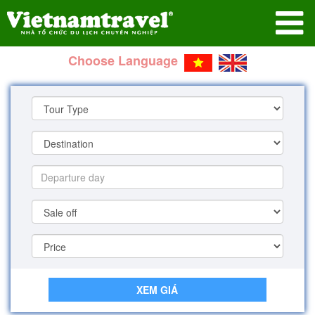
Choose Language
XEM GIÁ