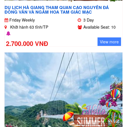
DU LỊCH HÀ GIANG THAM QUAN CAO NGUYÊN ĐÁ
ĐỒNG VĂN VÀ NGẮM HOA TAM GIÁC MẠC
Friday Weekly
3 Day
Khởi hành 63 tỉnh/TP
Available Seat: 10
2.700.000 VNĐ
View more