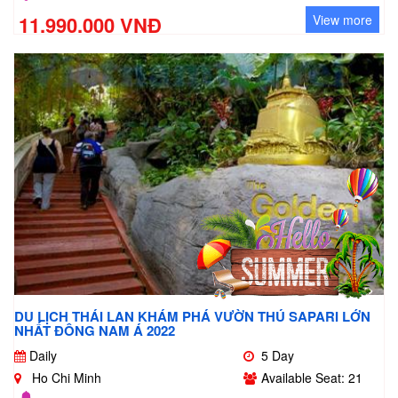
11.990.000 VNĐ
View more
DU LỊCH THÁI LAN KHÁM PHÁ VƯỜN THÚ SAPARI LỚN
NHẤT ĐÔNG NAM Á 2022
Daily
5 Day
Ho Chi Minh
Available Seat: 21