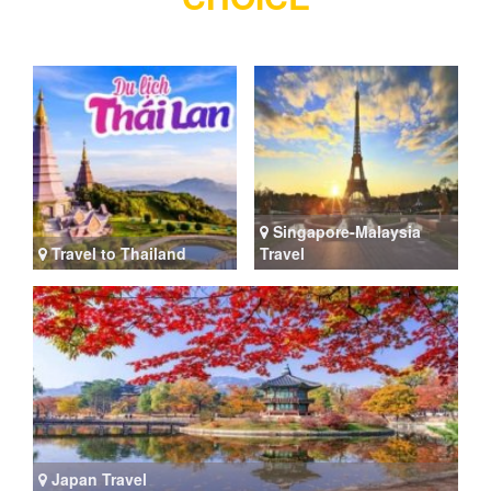
Singapore-Malaysia
Travel to Thailand
Travel
Japan Travel