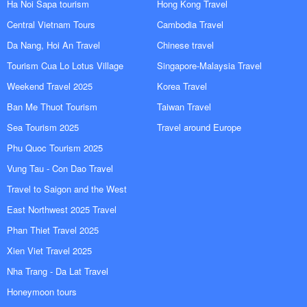
Ha Noi Sapa tourism
Hong Kong Travel
Central Vietnam Tours
Cambodia Travel
Da Nang, Hoi An Travel
Chinese travel
Tourism Cua Lo Lotus Village
Singapore-Malaysia Travel
Weekend Travel 2025
Korea Travel
Ban Me Thuot Tourism
Taiwan Travel
Sea Tourism 2025
Travel around Europe
Phu Quoc Tourism 2025
Vung Tau - Con Dao Travel
Travel to Saigon and the West
East Northwest 2025 Travel
Phan Thiet Travel 2025
Xien Viet Travel 2025
Nha Trang - Da Lat Travel
Honeymoon tours