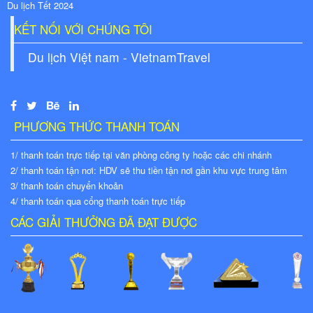
Du lịch Tết 2024
KẾT NỐI VỚI CHÚNG TÔI
Du lịch Việt nam - VietnamTravel
PHƯƠNG THỨC THANH TOÁN
1/ thanh toán trực tiếp tại văn phòng công ty hoặc các chi nhánh
2/ thanh toán tận nơi: HDV sẽ thu tiền tận nơi gần khu vực trung tâm
3/ thanh toán chuyển khoản
4/ thanh toán qua cổng thanh toán trực tiếp
CÁC GIẢI THƯỞNG ĐÃ ĐẠT ĐƯỢC