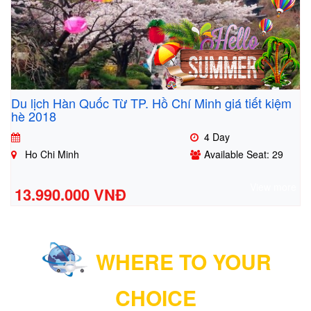
Du lịch Hàn Quốc Từ TP. Hồ Chí Minh giá tiết kiệm
hè 2018
4 Day
Ho Chi Minh
Available Seat: 29
View more
13.990.000 VNĐ
WHERE TO YOUR
CHOICE