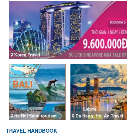
Korea Travel
Ha Noi Sapa tourism
Da Nang, Hoi An Travel
TRAVEL HANDBOOK