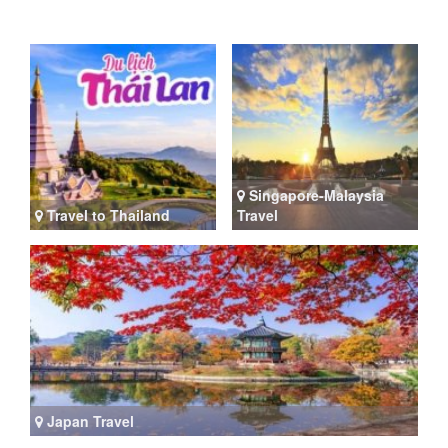
Singapore-Malaysia
Travel to Thailand
Travel
Japan Travel