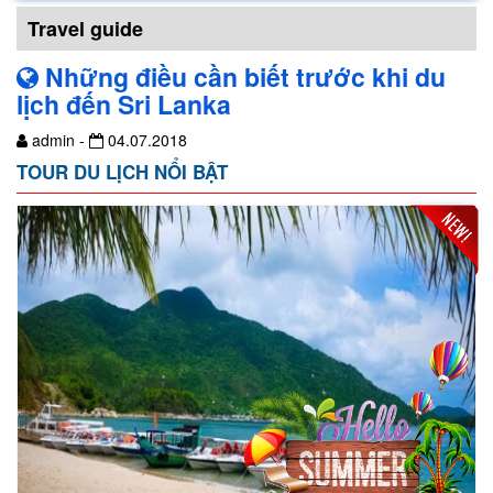
Travel guide
Những điều cần biết trước khi du
lịch đến Sri Lanka
admin -
04.07.2018
TOUR DU LỊCH NỔI BẬT