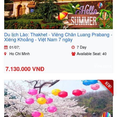
Du lịch Lào: Thakhet - Viêng Chăn Luang Prabang -
Xiêng Khoảng - Việt Nam 7 ngày
01/07;
7 Day
Ho Chi Minh
Available Seat: 40
View more
7.130.000 VNĐ