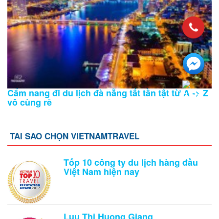
Cẩm nang đi du lịch đà nẵng tất tần tật từ A -> Z
vô cùng rẻ
TAI SAO CHỌN VIETNAMTRAVEL
Tốp 10 công ty du lịch hàng đầu
Việt Nam hiện nay
Luu Thi Huong Giang