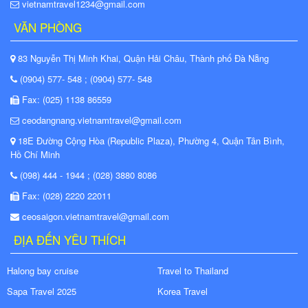
vietnamtravel1234@gmail.com
VĂN PHÒNG
83 Nguyễn Thị Minh Khai, Quận Hải Châu, Thành phố Đà Nẵng
(0904) 577- 548 ; (0904) 577- 548
Fax: (025) 1138 86559
ceodangnang.vietnamtravel@gmail.com
18E Đường Cộng Hòa (Republic Plaza), Phường 4, Quận Tân Bình,
Hồ Chí Minh
(098) 444 - 1944 ; (028) 3880 8086
Fax: (028) 2220 22011
ceosaigon.vietnamtravel@gmail.com
ĐỊA ĐẾN YÊU THÍCH
Halong bay cruise
Travel to Thailand
Sapa Travel 2025
Korea Travel