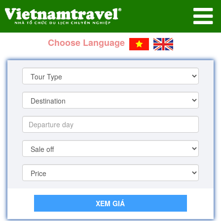
Choose Language
XEM GIÁ