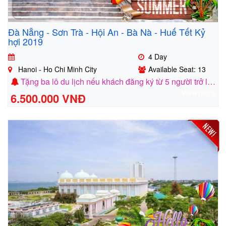
Đà Nẵng - Sơn Trà - Hội An - Bà Nà - Huế Tết Kỷ
hợi 2019
4 Day
Hanoi - Ho Chi Minh City
Available Seat: 13
Tặng ba lô du lịch nếu khách đăng ký từ 5 người trở lên
View more
6.500.000 VNĐ