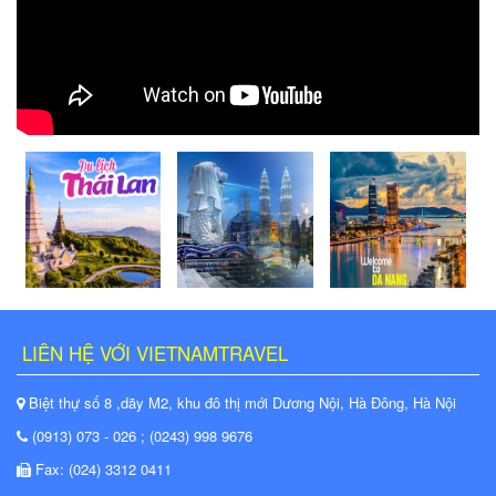
LIÊN HỆ VỚI VIETNAMTRAVEL
Biệt thự số 8 ,dãy M2, khu đô thị mới Dương Nội, Hà Đông, Hà Nội
(0913) 073 - 026 ; (0243) 998 9676
Fax: (024) 3312 0411