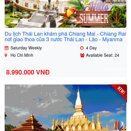
Du lịch Thái Lan khám phá Chiang Mai - Chiang Rai
nơi giao thoa của 3 nước Thái Lan - Lào - Myanma
Saturday Weekly
4 Day
Ho Chi Minh
Available Seat: 24
View more
8.990.000 VNĐ