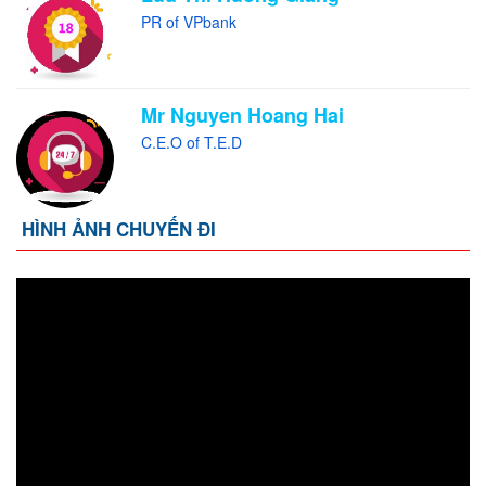
PR of VPbank
Mr Nguyen Hoang Hai
C.E.O of T.E.D
HÌNH ẢNH CHUYẾN ĐI