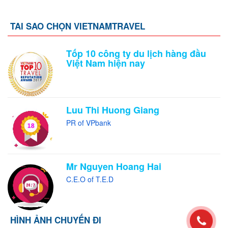
TAI SAO CHỌN VIETNAMTRAVEL
Tốp 10 công ty du lịch hàng đầu
Việt Nam hiện nay
Luu Thi Huong Giang
PR of VPbank
Mr Nguyen Hoang Hai
C.E.O of T.E.D
HÌNH ẢNH CHUYẾN ĐI