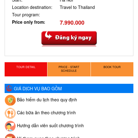
Location destination:
Travel to Thailand
Tour program:
7.990.000
Price only from:
TOUR DETAIL
PRICE - START
BOOK TOUR
SCHEDULE
GIÁ DỊCH VỤ BAO GỒM
Bảo hiểm du lịch theo quy định
Các bữa ăn theo chương trình
Hướng dẫn viên suốt chương trình