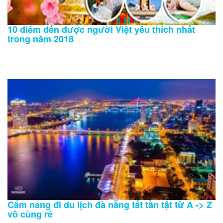
10 điểm đến được người Việt yêu thích nhất
trong năm 2018
Cẩm nang đi du lịch đà nẵng tất tần tật từ A -> Z
vô cùng rẻ