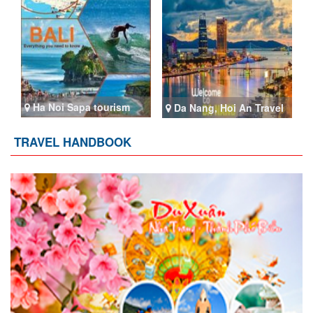
Ha Noi Sapa tourism
Da Nang, Hoi An Travel
TRAVEL HANDBOOK