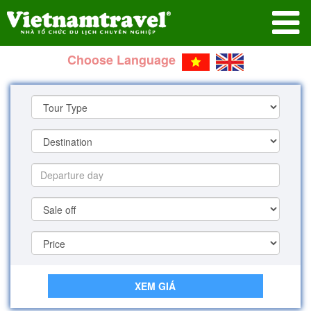
Choose Language
XEM GIÁ