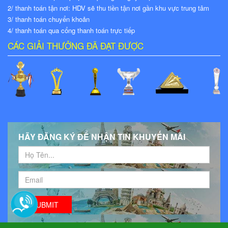
2/ thanh toán tận nơi: HDV sẽ thu tiền tận nơi gần khu vực trung tâm
3/ thanh toán chuyển khoản
4/ thanh toán qua cổng thanh toán trực tiếp
CÁC GIẢI THƯỞNG ĐÃ ĐẠT ĐƯỢC
HÃY ĐĂNG KÝ ĐỂ NHẬN TIN KHUYẾN MÃI
SUBMIT