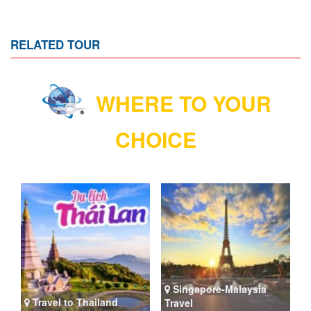
RELATED TOUR
WHERE TO YOUR
CHOICE
Singapore-Malaysia
Travel to Thailand
Travel