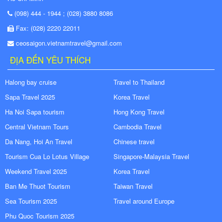
(098) 444 - 1944 ; (028) 3880 8086
Fax: (028) 2220 22011
ceosaigon.vietnamtravel@gmail.com
ĐỊA ĐẾN YÊU THÍCH
Halong bay cruise
Travel to Thailand
Sapa Travel 2025
Korea Travel
Ha Noi Sapa tourism
Hong Kong Travel
Central Vietnam Tours
Cambodia Travel
Da Nang, Hoi An Travel
Chinese travel
Tourism Cua Lo Lotus Village
Singapore-Malaysia Travel
Weekend Travel 2025
Korea Travel
Ban Me Thuot Tourism
Taiwan Travel
Sea Tourism 2025
Travel around Europe
Phu Quoc Tourism 2025