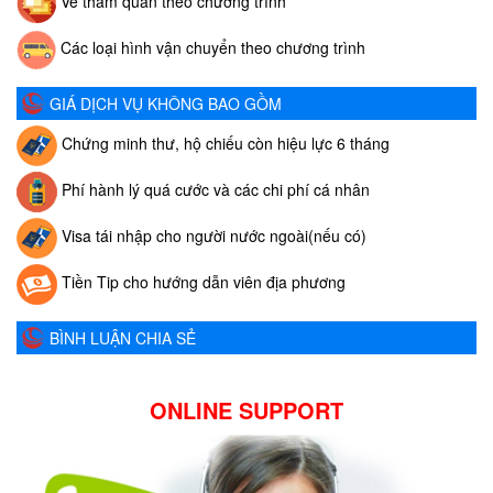
Vé tham quan theo chương trình
Các loại hình vận chuyển theo chương trình
GIÁ DỊCH VỤ KHÔNG BAO GỒM
Chứng minh thư, hộ chiếu còn hiệu lực 6 tháng
Phí hành lý quá cước và các chi phí cá nhân
Visa tái nhập cho người nước ngoài(nếu có)
Tiền Tip cho hướng dẫn viên địa phương
BÌNH LUẬN CHIA SẺ
ONLINE SUPPORT