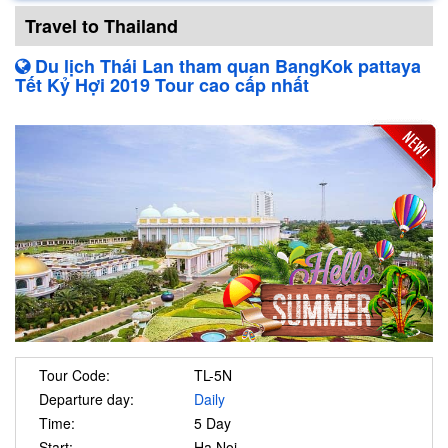
Travel to Thailand
Du lịch Thái Lan tham quan BangKok pattaya
Tết Kỷ Hợi 2019 Tour cao cấp nhất
Tour Code:
TL-5N
Departure day:
Daily
Time:
5 Day
Start:
Ha Noi