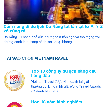
Cẩm nang đi du lịch Đà Nẵng tất tần tật từ A -> Z
vô cùng rẻ
Đà Nẵng – Thành phố của những tâm hồn đẹp và thơ mộng với
những danh lam thắng cảnh nổi tiếng. Không...
TAI SAO CHỌN VIETNAMTRAVEL
Tốp 10 công ty du lịch hàng đầu
hàng đầu
Vietnam Travel được vinh danh tại giải
thưởng du lịch danhh giá World Travel Awards
với danh hiệu Nhà...
Hơn 18 năm kinh nghiệm