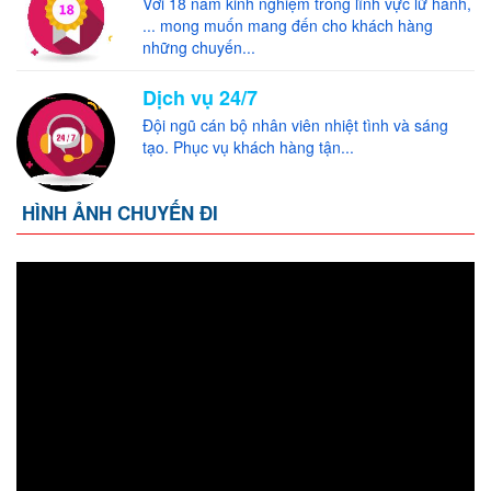
Với 18 năm kinh nghiệm trong lĩnh vực lữ hành,
... mong muốn mang đến cho khách hàng
những chuyến...
Dịch vụ 24/7
Đội ngũ cán bộ nhân viên nhiệt tình và sáng
tạo. Phục vụ khách hàng tận...
HÌNH ẢNH CHUYẾN ĐI