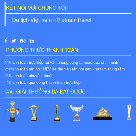
KẾT NỐI VỚI CHÚNG TÔI
Du lịch Việt nam - VietnamTravel
PHƯƠNG THỨC THANH TOÁN
1/ thanh toán trực tiếp tại văn phòng công ty hoặc các chi nhánh
2/ thanh toán tận nơi: HDV sẽ thu tiền tận nơi gần khu vực trung tâm
3/ thanh toán chuyển khoản
4/ thanh toán qua cổng thanh toán trực tiếp
CÁC GIẢI THƯỞNG ĐÃ ĐẠT ĐƯỢC