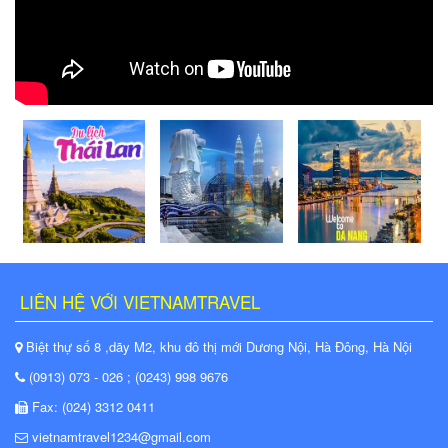
LIÊN HỆ VỚI VIETNAMTRAVEL
Biệt thự số 8 ,dãy M2, khu đô thị mới Dương Nội, Hà Đông, Hà Nội
(0913) 073 - 026 ; (0243) 998 9676
Fax: (024) 3312 0411
vietnamtravel1234@gmail.com