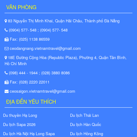
VĂN PHÒNG
83 Nguyễn Thị Minh Khai, Quận Hải Châu, Thành phố Đà Nẵng
(0904) 577- 548 ; (0904) 577- 548
Fax: (025) 1138 86559
ceodangnang.vietnamtravel@gmail.com
18E Đường Cộng Hòa (Republic Plaza), Phường 4, Quận Tân Bình,
Hồ Chí Minh
(098) 444 - 1944 ; (028) 3880 8086
Fax: (028) 2220 22011
ceosaigon.vietnamtravel@gmail.com
ĐỊA ĐẾN YÊU THÍCH
Du thuyền Hạ Long
Du lịch Thái Lan
Du lịch Sapa 2026
Du lịch Hàn Quốc
Du lịch Hà Nội Hạ Long Sapa
Du lịch Hồng Kông