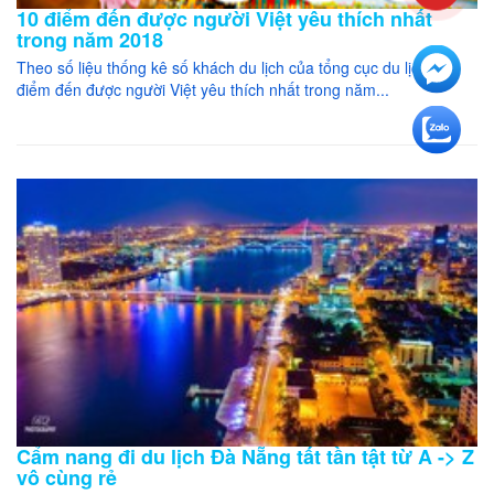
10 điểm đến được người Việt yêu thích nhất
trong năm 2018
Theo số liệu thống kê số khách du lịch của tổng cục du lịch,10
điểm đến được người Việt yêu thích nhất trong năm...
Cẩm nang đi du lịch Đà Nẵng tất tần tật từ A -> Z
vô cùng rẻ