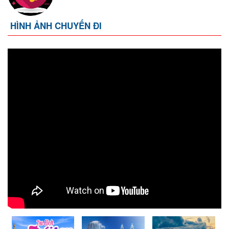
HÌNH ẢNH CHUYẾN ĐI