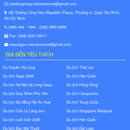
ceodangnang.vietnamtravel@gmail.com
18E Đường Cộng Hòa (Republic Plaza), Phường 4, Quận Tân Bình,
Hồ Chí Minh
(098) 444 - 1944 ; (028) 3880 8086
Fax: (028) 2220 22011
ceosaigon.vietnamtravel@gmail.com
ĐỊA ĐẾN YÊU THÍCH
Du thuyền Hạ Long
Du lịch Thái Lan
Du lịch Sapa 2026
Du lịch Hàn Quốc
Du lịch Hà Nội Hạ Long Sapa
Du lịch Hồng Kông
Du lịch Quy Nhơn Phú Yên
Du lịch Campuchia
Du lịch Đà Nẵng Hội An Huế
Du lịch Trung Quốc
Du lịch Cửa Lò Làng sen
Du lịch Singapore Malaysia
Du lịch cuối tuần 2026
Du lịch Hàn Quốc
Du lịch Ban Mê Thuột
Du lịch Đài Loan