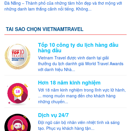
Đà Nẵng – Thành phố của những tâm hồn đẹp và thơ mộng với
những danh lam thắng cảnh nổi tiếng. Không...
TAI SAO CHỌN VIETNAMTRAVEL
Tốp 10 công ty du lịch hàng đầu
hàng đầu
Vietnam Travel được vinh danh tại giải
thưởng du lịch danhh giá World Travel Awards
với danh hiệu Nhà...
Hơn 18 năm kinh nghiệm
Với 18 năm kinh nghiệm trong lĩnh vực lữ hành,
... mong muốn mang đến cho khách hàng
những chuyến...
Dịch vụ 24/7
Đội ngũ cán bộ nhân viên nhiệt tình và sáng
tạo. Phục vụ khách hàng tận...