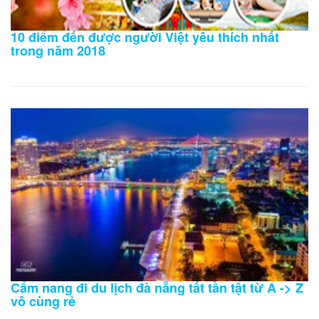
10 điểm đến được người Việt yêu thích nhất
trong năm 2018
Cẩm nang đi du lịch đà nẵng tất tần tật từ A -> Z
vô cùng rẻ