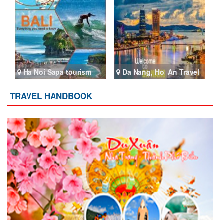
Ha Noi Sapa tourism
Da Nang, Hoi An Travel
TRAVEL HANDBOOK