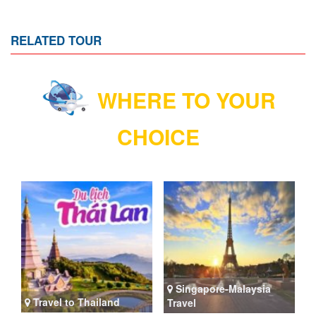
RELATED TOUR
WHERE TO YOUR
CHOICE
Singapore-Malaysia
Travel to Thailand
Travel