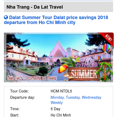
Nha Trang - Da Lat Travel
Dalat Summer Tour Dalat price savings 2018
departure from Ho Chi Minh city
Tour Code:
HCM-NTDL5
Departure day:
Monday, Tuesday, Wednesday
Weekly
Time:
5 Day
Start:
Ho Chi Minh