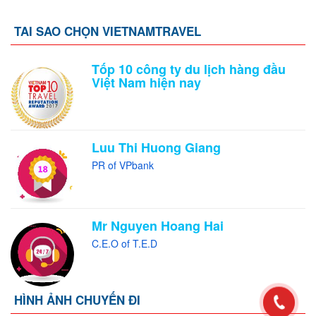
TAI SAO CHỌN VIETNAMTRAVEL
Tốp 10 công ty du lịch hàng đầu
Việt Nam hiện nay
Luu Thi Huong Giang
PR of VPbank
Mr Nguyen Hoang Hai
C.E.O of T.E.D
HÌNH ẢNH CHUYẾN ĐI