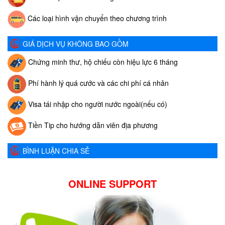
Các loại hình vận chuyển theo chương trình
GIÁ DỊCH VỤ KHÔNG BAO GỒM
Chứng minh thư, hộ chiếu còn hiệu lực 6 tháng
Phí hành lý quá cước và các chi phí cá nhân
Visa tái nhập cho người nước ngoài(nếu có)
Tiền Tip cho hướng dẫn viên địa phương
BÌNH LUẬN CHIA SẺ
ONLINE SUPPORT