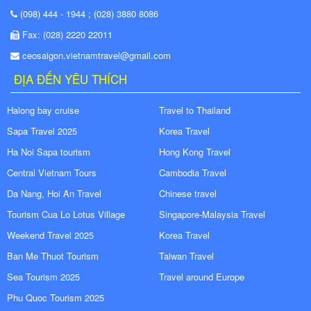
(098) 444 - 1944 ; (028) 3880 8086
Fax: (028) 2220 22011
ceosaigon.vietnamtravel@gmail.com
ĐỊA ĐẾN YÊU THÍCH
Halong bay cruise
Travel to Thailand
Sapa Travel 2025
Korea Travel
Ha Noi Sapa tourism
Hong Kong Travel
Central Vietnam Tours
Cambodia Travel
Da Nang, Hoi An Travel
Chinese travel
Tourism Cua Lo Lotus Village
Singapore-Malaysia Travel
Weekend Travel 2025
Korea Travel
Ban Me Thuot Tourism
Taiwan Travel
Sea Tourism 2025
Travel around Europe
Phu Quoc Tourism 2025