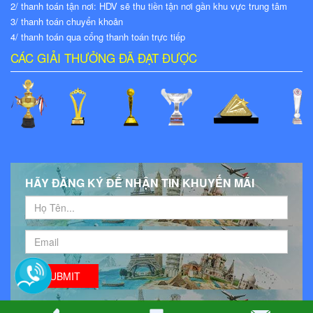
2/ thanh toán tận nơi: HDV sẽ thu tiền tận nơi gần khu vực trung tâm
3/ thanh toán chuyển khoản
4/ thanh toán qua cổng thanh toán trực tiếp
CÁC GIẢI THƯỞNG ĐÃ ĐẠT ĐƯỢC
HÃY ĐĂNG KÝ ĐỂ NHẬN TIN KHUYẾN MÃI
SUBMIT