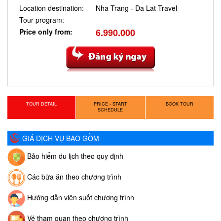
Location destination:
Nha Trang - Da Lat Travel
Tour program:
6.990.000
Price only from:
TOUR DETAIL
PRICE - START
BOOK TOUR
SCHEDULE
GIÁ DỊCH VỤ BAO GỒM
Bảo hiểm du lịch theo quy định
Các bữa ăn theo chương trình
Hướng dẫn viên suốt chương trình
Vé tham quan theo chương trình