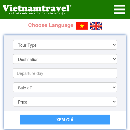
Choose Language
XEM GIÁ