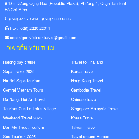
18E Đường Cộng Hòa (Republic Plaza), Phường 4, Quận Tân Bình,
Hồ Chí Minh
(098) 444 - 1944 ; (028) 3880 8086
Fax: (028) 2220 22011
ceosaigon.vietnamtravel@gmail.com
ĐỊA ĐẾN YÊU THÍCH
Halong bay cruise
Travel to Thailand
Sapa Travel 2025
Korea Travel
Ha Noi Sapa tourism
Hong Kong Travel
Central Vietnam Tours
Cambodia Travel
Da Nang, Hoi An Travel
Chinese travel
Tourism Cua Lo Lotus Village
Singapore-Malaysia Travel
Weekend Travel 2025
Korea Travel
Ban Me Thuot Tourism
Taiwan Travel
Sea Tourism 2025
Travel around Europe