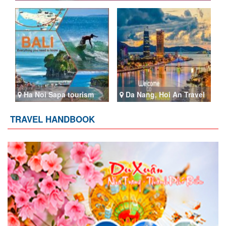
Ha Noi Sapa tourism
Da Nang, Hoi An Travel
TRAVEL HANDBOOK