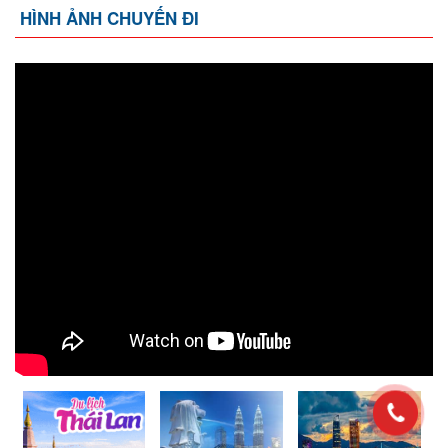
HÌNH ẢNH CHUYẾN ĐI