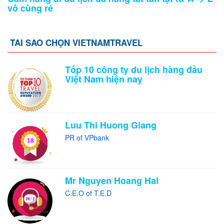
vô cùng rẻ
TAI SAO CHỌN VIETNAMTRAVEL
Tốp 10 công ty du lịch hàng đầu
Việt Nam hiện nay
Luu Thi Huong Giang
PR of VPbank
Mr Nguyen Hoang Hai
C.E.O of T.E.D