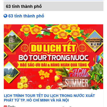
63 tỉnh thành phố
63 tỉnh thành phố
LỊCH TRÌNH TOUR TẾT DU LỊCH TRONG NƯỚC XUẤT
PHÁT TỪ TP. HỒ CHÍ MINH VÀ HÀ NỘI
Daily