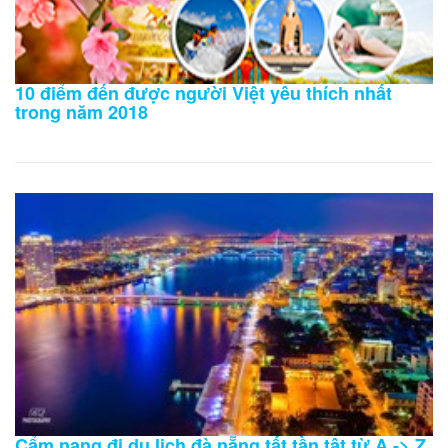
10 điểm đến được người Việt yêu thích nhất
trong năm 2018
Cẩm nang đi du lịch đà nẵng tất tần tật từ A -> Z