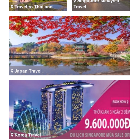
Singapore-Malaysia
Travel to Thailand
Travel
Japan Travel
Korea Travel