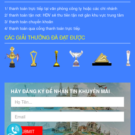
1/ thanh toán trực tiếp tại văn phòng công ty hoặc các chi nhánh
2/ thanh toán tận nơi: HDV sẽ thu tiền tận nơi gần khu vực trung tâm
3/ thanh toán chuyển khoản
4/ thanh toán qua cổng thanh toán trực tiếp
CÁC GIẢI THƯỞNG ĐÃ ĐẠT ĐƯỢC
HÃY ĐĂNG KÝ ĐỂ NHẬN TIN KHUYẾN MÃI
SUBMIT