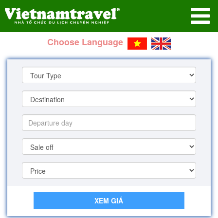
Choose Language
XEM GIÁ