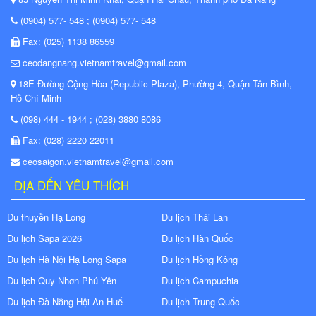
(0904) 577- 548 ; (0904) 577- 548
Fax: (025) 1138 86559
ceodangnang.vietnamtravel@gmail.com
18E Đường Cộng Hòa (Republic Plaza), Phường 4, Quận Tân Bình,
Hồ Chí Minh
(098) 444 - 1944 ; (028) 3880 8086
Fax: (028) 2220 22011
ceosaigon.vietnamtravel@gmail.com
ĐỊA ĐẾN YÊU THÍCH
Du thuyền Hạ Long
Du lịch Thái Lan
Du lịch Sapa 2026
Du lịch Hàn Quốc
Du lịch Hà Nội Hạ Long Sapa
Du lịch Hồng Kông
Du lịch Quy Nhơn Phú Yên
Du lịch Campuchia
Du lịch Đà Nẵng Hội An Huế
Du lịch Trung Quốc