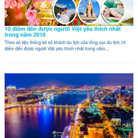
10 điểm đến được người Việt yêu thích nhất
trong năm 2018
Theo số liệu thống kê số khách du lịch của tổng cục du lịch,10
điểm đến được người Việt yêu thích nhất trong năm...