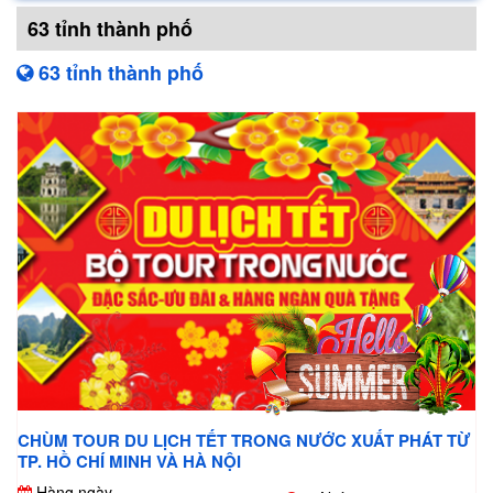
63 tỉnh thành phố
63 tỉnh thành phố
CHÙM TOUR DU LỊCH TẾT TRONG NƯỚC XUẤT PHÁT TỪ
TP. HỒ CHÍ MINH VÀ HÀ NỘI
Hàng ngày