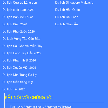
Du lịch Cửa Lò Làng sen
Du lịch Singapore Malaysia
Du lịch cuối tuần 2026
Du lịch Hàn Quốc
Du lịch Ban Mê Thuột
Du lịch Đài Loan
Du lịch Biển 2026
Du lịch Châu Âu
Du lịch Phú Quốc 2026
Du Lịch Vũng Tàu Côn Đảo
Du lịch Sài Gòn và Miền Tây
Du lịch Đông Tây Bắc 2026
Du lịch Phan Thiết 2026
Du lịch Xuyên Việt 2026
Du lịch Nha Trang Đà Lạt
Du lịch tuần trăng mật
Du lịch Tết 2026
KẾT NỐI VỚI CHÚNG TÔI
Du lịch Việt nam - VietnamTravel