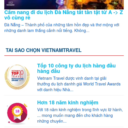
Cẩm nang đi du lịch Đà Nẵng tất tần tật từ A -> Z
vô cùng rẻ
Đà Nẵng – Thành phố của những tâm hồn đẹp và thơ mộng với
những danh lam thắng cảnh nổi tiếng. Không...
TAI SAO CHỌN VIETNAMTRAVEL
Tốp 10 công ty du lịch hàng đầu
hàng đầu
Vietnam Travel được vinh danh tại giải
thưởng du lịch danhh giá World Travel Awards
với danh hiệu Nhà...
Hơn 18 năm kinh nghiệm
Với 18 năm kinh nghiệm trong lĩnh vực lữ hành,
... mong muốn mang đến cho khách hàng
những chuyến...