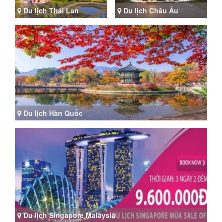
Du lịch Thái Lan
Du lịch Châu Âu
Du lịch Hàn Quốc
Du lịch Singapore Malaysia