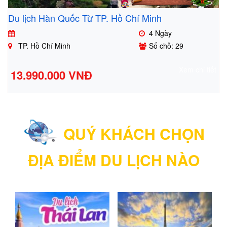
Du lịch Hàn Quốc Từ TP. Hồ Chí Minh
4 Ngày
TP. Hồ Chí Minh
Số chỗ: 29
Xem chi tiết
13.990.000 VNĐ
QUÝ KHÁCH CHỌN
ĐỊA ĐIỂM DU LỊCH NÀO