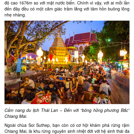
độ cao 1676m so với mặt nước biển. Chính vì vậy, với ai mỗi lần
đến đây đều có một cảm giác trầm lắng với tâm hồn buông lỏng
nhẹ nhàng.
Cẩm nang du lịch Thái Lan – Đến với “bông hồng phương Bắc”
Chiang Mai.
Ngoài chùa Soi Suthep, bạn còn có cơ hội khám phá rừng rậm
Chiang Mai, là khu rừng nguyên sinh nhiệt đới với hệ sinh thái đa