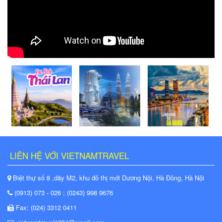
LIÊN HỆ VỚI VIETNAMTRAVEL
Biệt thự số 8 ,dãy M2, khu đô thị mới Dương Nội, Hà Đông, Hà Nội
(0913) 073 - 026 ; (0243) 998 9676
Fax: (024) 3312 0411