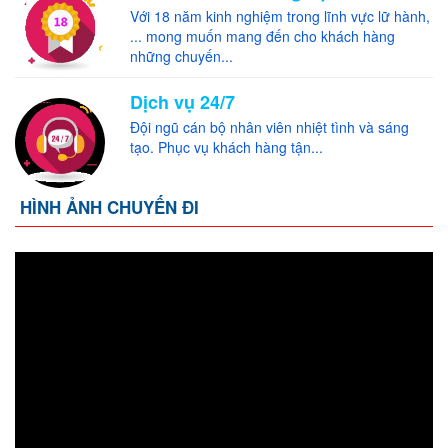
Với 18 năm kinh nghiệm trong lĩnh vực lữ hành,
... mong muốn mang đến cho khách hàng
những chuyến...
Dịch vụ 24/7
Đội ngũ cán bộ nhân viên nhiệt tình và sáng
tạo. Phục vụ khách hàng tận...
HÌNH ẢNH CHUYẾN ĐI