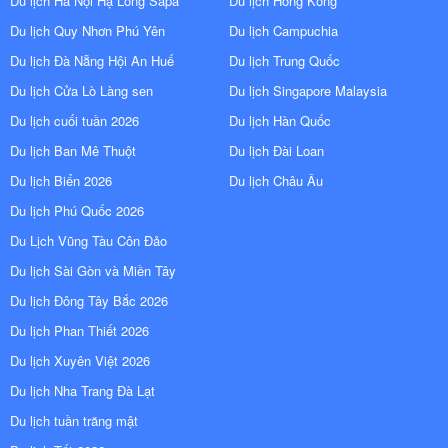
Du lịch Hà Nội Hạ Long Sapa
Du lịch Hồng Kông
Du lịch Quy Nhơn Phú Yên
Du lịch Campuchia
Du lịch Đà Nẵng Hội An Huế
Du lịch Trung Quốc
Du lịch Cửa Lò Làng sen
Du lịch Singapore Malaysia
Du lịch cuối tuần 2026
Du lịch Hàn Quốc
Du lịch Ban Mê Thuột
Du lịch Đài Loan
Du lịch Biển 2026
Du lịch Châu Âu
Du lịch Phú Quốc 2026
Du Lịch Vũng Tàu Côn Đảo
Du lịch Sài Gòn và Miền Tây
Du lịch Đông Tây Bắc 2026
Du lịch Phan Thiết 2026
Du lịch Xuyên Việt 2026
Du lịch Nha Trang Đà Lạt
Du lịch tuần trăng mật