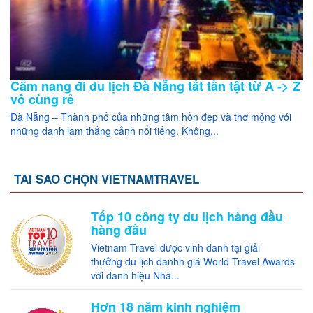
Cẩm nang đi du lịch Đà Nẵng tất tần tật từ A -> Z
vô cùng rẻ
Đà Nẵng – Thành phố của những tâm hồn đẹp và thơ mộng với
những danh lam thắng cảnh nổi tiếng. Không...
TAI SAO CHỌN VIETNAMTRAVEL
Tốp 10 công ty du lịch hàng đầu
hàng đầu
Vietnam Travel được vinh danh tại giải
thưởng du lịch danhh giá World Travel Awards
với danh hiệu Nhà...
Hơn 18 năm kinh nghiệm