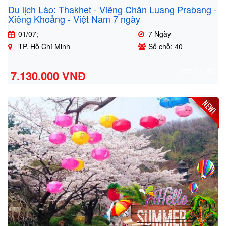
Du lịch Lào: Thakhet - Viêng Chăn Luang Prabang -
Xiêng Khoảng - Việt Nam 7 ngày
01/07;
7 Ngày
TP. Hồ Chí Minh
Số chỗ: 40
Xem chi tiết
7.130.000 VNĐ