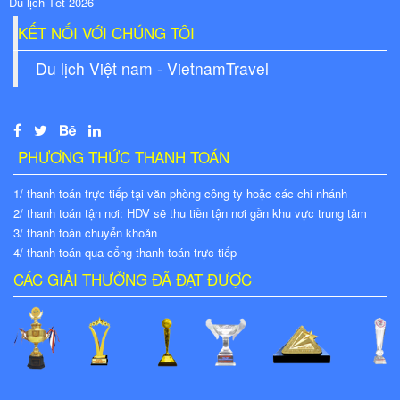
Du lịch Tết 2026
KẾT NỐI VỚI CHÚNG TÔI
Du lịch Việt nam - VietnamTravel
PHƯƠNG THỨC THANH TOÁN
1/ thanh toán trực tiếp tại văn phòng công ty hoặc các chi nhánh
2/ thanh toán tận nơi: HDV sẽ thu tiền tận nơi gần khu vực trung tâm
3/ thanh toán chuyển khoản
4/ thanh toán qua cổng thanh toán trực tiếp
CÁC GIẢI THƯỞNG ĐÃ ĐẠT ĐƯỢC