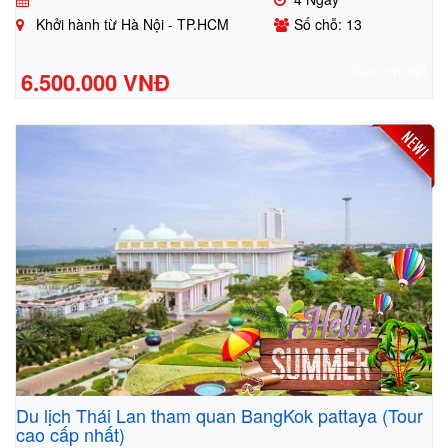
Khởi hành từ Hà Nội - TP.HCM
Số chỗ: 13
Xem chi tiết
6.500.000 VNĐ
Du lịch Thái Lan tham quan BangKok pattaya (Tour
cao cấp nhất)