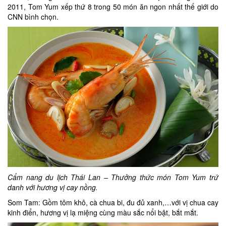
2011, Tom Yum xếp thứ 8 trong 50 món ăn ngon nhất thế giới do
CNN bình chọn.
Cẩm nang du lịch Thái Lan – Thưởng thức món Tom Yum trứ
danh với hương vị cay nồng.
Som Tam: Gồm tôm khô, cà chua bi, đu đủ xanh,…với vị chua cay
kinh điển, hương vị lạ miệng cùng màu sắc nổi bật, bắt mắt.