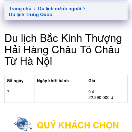
Trang chủ
Du lịch nước ngoài
Du lịch Trung Quốc
Du lịch Bắc Kinh Thượng
Hải Hàng Châu Tô Châu
Từ Hà Nội
Số ngày
Ngày khởi hành
Giá
7
0 đ
22.990.000 đ
QUÝ KHÁCH CHỌN