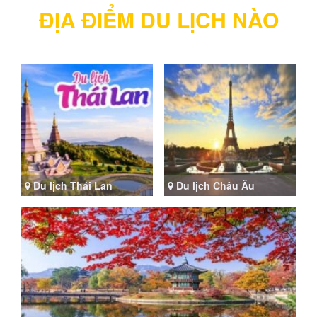
ĐỊA ĐIỂM DU LỊCH NÀO
Du lịch Thái Lan
Du lịch Châu Âu