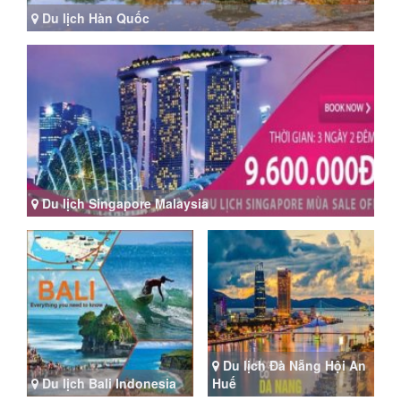
Du lịch Hàn Quốc
Du lịch Singapore Malaysia
Du lịch Đà Nẵng Hội An
Du lịch Bali Indonesia
Huế