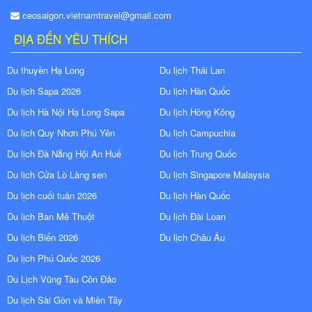
ceosaigon.vietnamtravel@gmail.com
ĐỊA ĐẾN YÊU THÍCH
Du thuyền Hạ Long
Du lịch Thái Lan
Du lịch Sapa 2026
Du lịch Hàn Quốc
Du lịch Hà Nội Hạ Long Sapa
Du lịch Hồng Kông
Du lịch Quy Nhơn Phú Yên
Du lịch Campuchia
Du lịch Đà Nẵng Hội An Huế
Du lịch Trung Quốc
Du lịch Cửa Lò Làng sen
Du lịch Singapore Malaysia
Du lịch cuối tuần 2026
Du lịch Hàn Quốc
Du lịch Ban Mê Thuột
Du lịch Đài Loan
Du lịch Biển 2026
Du lịch Châu Âu
Du lịch Phú Quốc 2026
Du Lịch Vũng Tàu Côn Đảo
Du lịch Sài Gòn và Miền Tây