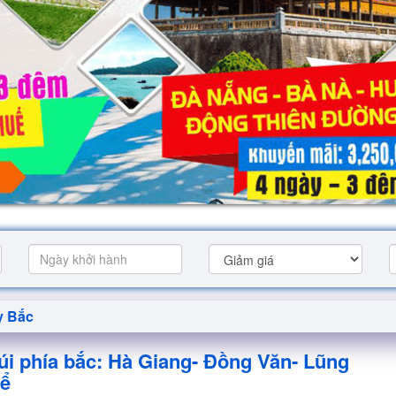
y Bắc
úi phía bắc: Hà Giang- Đồng Văn- Lũng
ể