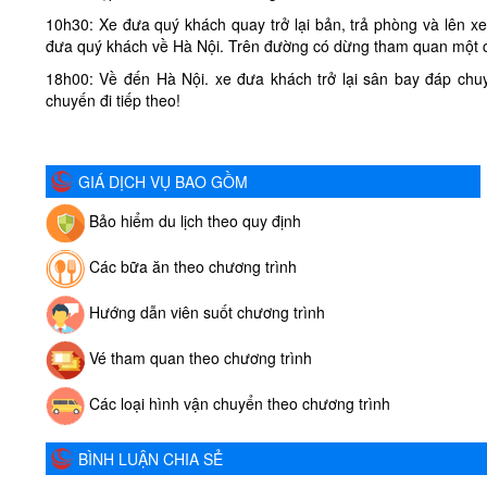
10h30: Xe đưa quý khách quay trở lại bản, trả phòng và lên xe 
đưa quý khách về Hà Nội. Trên đường có dừng tham quan một c
18h00: Về đến Hà Nội. xe đưa khách trở lại sân bay đáp chu
chuyến đi tiếp theo!
GIÁ DỊCH VỤ BAO GỒM
Bảo hiểm du lịch theo quy định
Các bữa ăn theo chương trình
Hướng dẫn viên suốt chương trình
Vé tham quan theo chương trình
Các loại hình vận chuyển theo chương trình
BÌNH LUẬN CHIA SẺ