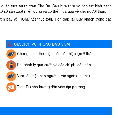
đi ăn trưa tại thị trấn Chợ Rã. Sau bữa trưa xe tiếp tục khởi hành
ơ sở sản xuất miến dong và có thể mua quà về cho người thân.
yến bay về HCM, Kết thúc tour. Hẹn gặp lại Quý khách trong các
GIÁ DỊCH VỤ KHÔNG BAO GỒM
Chứng minh thư, hộ chiếu còn hiệu lực 6 tháng
Phí hành lý quá cước và các chi phí cá nhân
Visa tái nhập cho người nước ngoài(nếu có)
Tiền Tip cho hướng dẫn viên địa phương