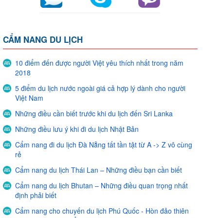
CẨM NANG DU LỊCH
10 điểm đến được người Việt yêu thích nhất trong năm
2018
5 điểm du lịch nước ngoài giá cả hợp lý dành cho người
Việt Nam
Những điều cần biết trước khi du lịch đến Sri Lanka
Những điều lưu ý khi đi du lịch Nhật Bản
Cẩm nang đi du lịch Đà Nẵng tất tần tật từ A -> Z vô cùng
rẻ
Cẩm nang du lịch Thái Lan – Những điều bạn cần biết
Cẩm nang du lịch Bhutan – Những điều quan trọng nhất
định phải biết
Cẩm nang cho chuyến du lịch Phú Quốc - Hòn đảo thiên