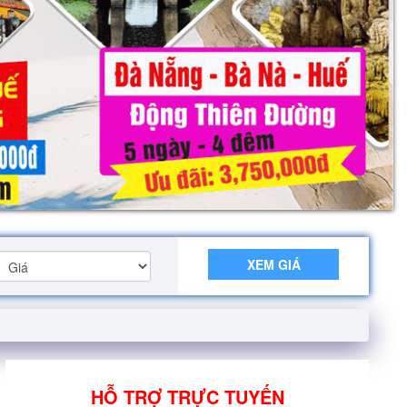
XEM GIÁ
HỖ TRỢ TRỰC TUYẾN