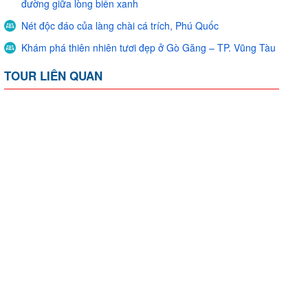
đường giữa lòng biển xanh
Nét độc đáo của làng chài cá trích, Phú Quốc
Khám phá thiên nhiên tươi đẹp ở Gò Găng – TP. Vũng Tàu
TOUR LIÊN QUAN